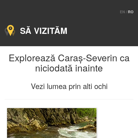
EN
/
RO
SĂ VIZITĂM
Explorează Caraș-Severin ca
niciodată inainte
Vezi lumea prin alti ochi