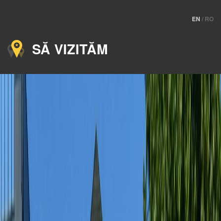
EN
/
RO
SĂ VIZITĂM