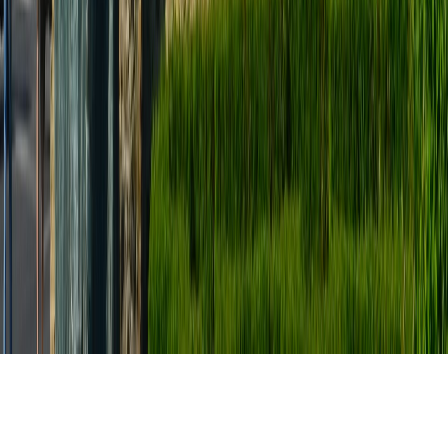
Dosoftei House